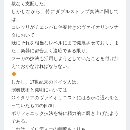
赦なく支配した。
しかしながら、特にダブルストップ奏法に関して
は、
コレッリがチェンバロ伴奏付きのヴァイオリンソナ
タにおいて
既にそれを相当なレベルにまで発展させており、ま
た、楽器に都合よく適応できる限り、
フーガの技法も活用しようとしていたことを付け加
えておかなければならない。
しかし、17世紀末のドイツ人は、
演奏技術と発明においては
○イタリアのヴァイオリニストにはるかに遅れをと
っていたものの[678] 、
ポリフォニック技法を特に精力的に磨き上げたよう
である。
これは、メロディーの明瞭さよりも