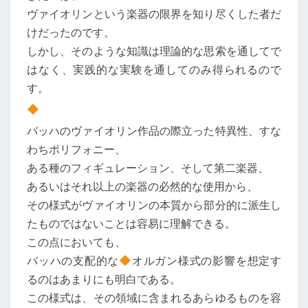
ヴァイオリンという楽器の限界を知り尽くした者だ
けだったのです。
しかし、そのような知識は理論的な思索を通してで
はなく、実践的な実験を通してのみ得られるので
す。
バッハのヴァイオリン作品の際立った特異性、すな
わちポリフォニー、
ある種のフィギュレーション、そして第二楽器、
あるいはそれ以上の楽器の必然的な使用から、
その様式がヴァイオリンの本質から部分的に派生し
たものではないことは容易に理解できる。
この点においても、
バッハの支配的な
オルガン様式の影響を想定す
るのはあまりにも明白である。
この様式は、その領域に含まれるあらゆるものを容