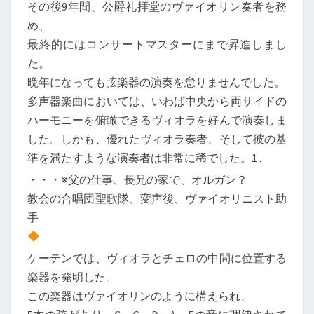
その後9年間、公爵礼拝堂のヴァイオリン奏者を務
め、
最終的にはコンサートマスターにまで昇進しまし
た。
晩年になっても弦楽器の演奏を怠りませんでした。
多声器楽曲においては、いわば中央から両サイドの
ハーモニーを俯瞰できるヴィオラを好んで演奏しま
した。しかも、優れたヴィオラ奏者、そして彼の基
準を満たすような演奏者は非常に稀でした。1 .
・・・※父の仕事、長兄の家で、オルガン？
教会の合唱団聖歌隊、変声後、ヴァイオリニスト助
手
ケーテンでは、ヴィオラとチェロの中間に位置する
楽器を発明した。
この楽器はヴァイオリンのように構えられ、