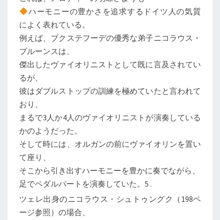
ハーモニーの豊かさを追求するドイツ人の気質
によく表れている。
例えば、ブクステフーデの優秀な弟子ニコラウス・
ブルーンスは、
傑出したヴァイオリニストとして既に言及されてい
るが、
彼はダブルストップの訓練を極めていたと言われて
おり、
まるで3人か4人のヴァイオリニストが演奏している
かのようだった。
そして時には、オルガンの前にヴァイオリンを置い
て座り、
そこから引き出すハーモニーを豊かに奏でながら、
足でペダルパートを演奏していた。5 .
ツェレ出身のニコラウス・シュトゥングク（198ペ
ージ参照）の場合、