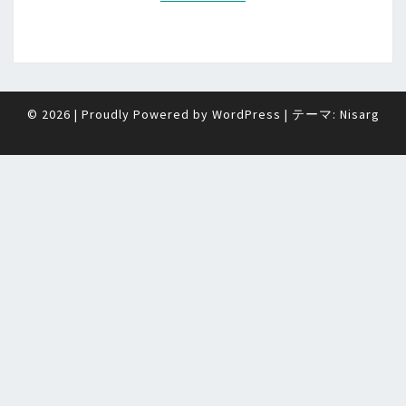
© 2026
|
Proudly Powered by
WordPress
|
テーマ:
Nisarg