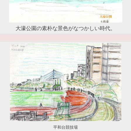
大濠公園の素朴な景色がなつかしい時代。
平和台競技場