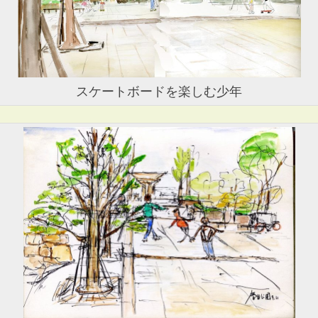
スケートボードを楽しむ少年