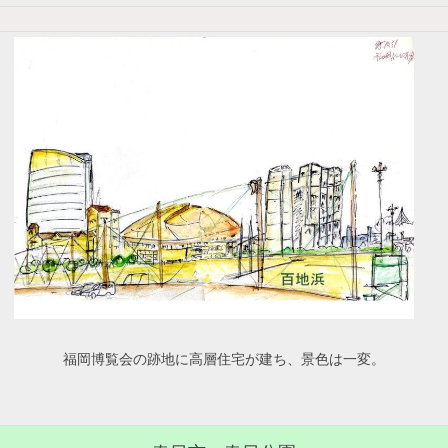
福岡博覧会の跡地に高層住宅が建ち、景色は一変。