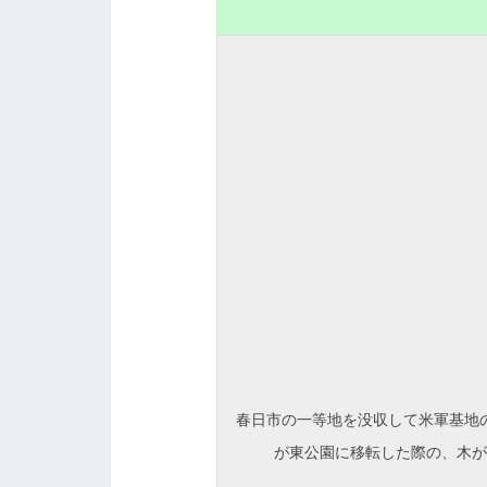
春日市の一等地を没収して米軍基地
が東公園に移転した際の、木が