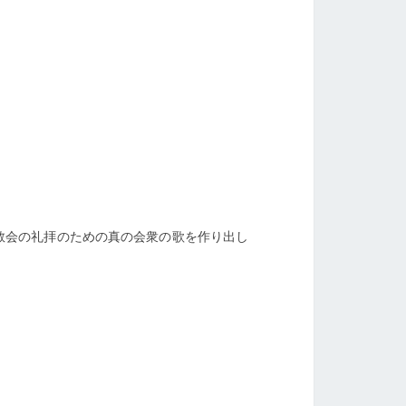
教会の礼拝のための真の会衆の歌を作り出し