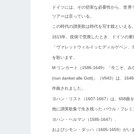
ドイツには、その切実な必要性から、世界
ツアーは言っている。
この時代の讃美歌は時代を写す鏡といえる
1613年、疫病で荒廃したとき、ドイツの東
「ヴァレットウィルイッヒディルゲベン、デュ
を歌います。
M.リンカート（1586-1649）「今こそ
(nun danket alle Gott)」（VII4
作曲されました。
ヨハン・リスト（1607-1667）は、658
他に讃美歌集で生き残った
パウル・フレミング
ヨハン・ヘルマン（1585-1647）、
およびシモン・ダッハ（1605-1659）がい