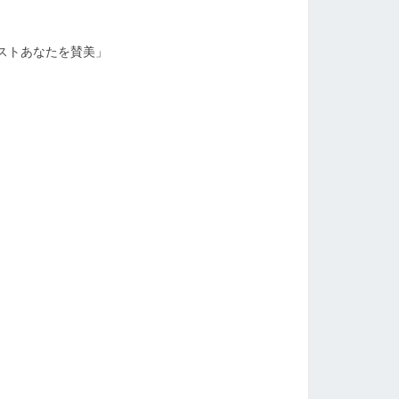
ストあなたを賛美」