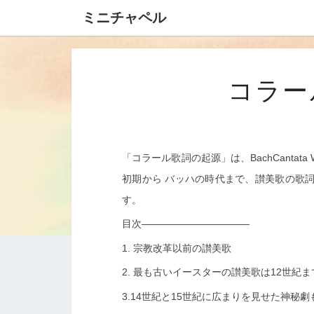
ミニチャペル
コラー
「コラール歌詞の起源」は、BachCantata
初期から
バッハの時代まで、讃美歌の歌
す。
目次———————————
1. 宗教改革以前の讃美歌
2. 最も古いイースターの讃美歌は12世紀
3.14世紀と15世紀に広まりを見せた神秘