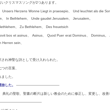
古いクリスマスソングが2つあります。
。
Unsers Herzens Wonne
Liegt in praesepio、
Und leuchtet als die So
、 In Bethlehem、 Unde gaudet Jerusalem、 Jerusalem。
lehem、 Zu Bethlehem、 Des freuetsich
 et asinus、 Asinus、 Quod Puer erat Dominus、 Dominu
n Herren sein、
訳され神聖な詩として受け入れられた。
七つの言葉、
れました。
開放した。
————————————–
篇、典礼の聖歌、聖書の断片は新しい教会のために
修正し、変更し、改善
————————————–