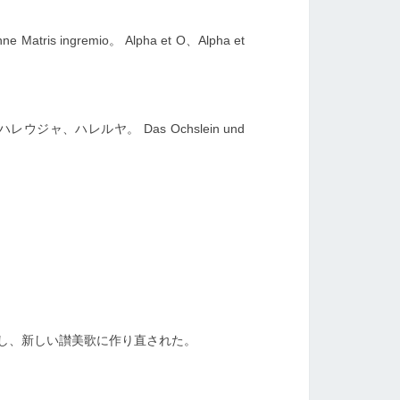
nne
Matris ingremio。
Alpha et O、Alpha et
s。 ハレウジャ、ハレルヤ。 Das Ochslein und
し、新しい讃美歌に作り直された。