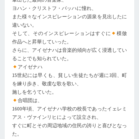
ヨハン・クリストフ・バッハに憧れ、
また様々なインスピレーションの源泉を見出したに
違いない。
そして、そのインスピレーションはすぐに
模倣
作品へと昇華していった。
さらに、アイゼナハは音楽的傾向が広く浸透してい
ることでも知られていた。
アイゼナハ
15世紀には早くも、貧しい生徒たちが週に3回、町
を練り歩き、敬虔な歌を歌い、
施しを乞うていた。
合唱団は、
1600年頃、アイゼナハ学校の校長であったイェレミ
アス・ヴァインリヒによって設立され、
すぐに町とその周辺地域の住民の誇りと喜びとなっ
た。