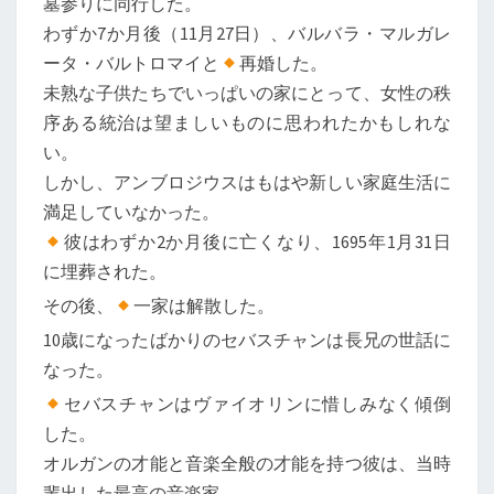
墓参りに同行した。
わずか7か月後（11月27日）、バルバラ・マルガレ
ータ・バルトロマイと
再婚した。
未熟な子供たちでいっぱいの家にとって、女性の秩
序ある統治は望ましいものに思われたかもしれな
い。
しかし、アンブロジウスはもはや新しい家庭生活に
満足していなかった。
彼はわずか2か月後に亡くなり、1695年1月31日
に埋葬された。
その後、
一家は解散した。
10歳になったばかりのセバスチャンは長兄の世話に
なった。
セバスチャンはヴァイオリンに惜しみなく傾倒
した。
オルガンの才能と音楽全般の才能を持つ彼は、当時
輩出した最高の音楽家、