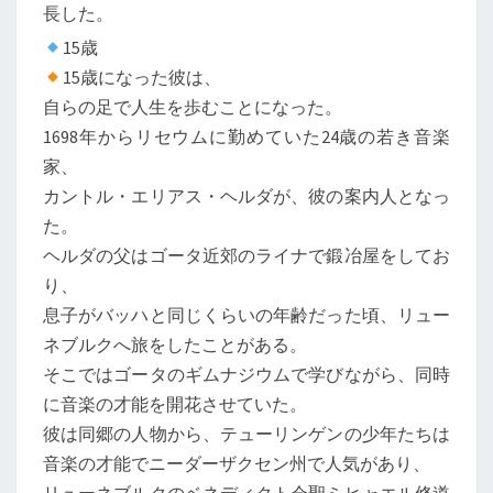
長した。
15歳
15歳になった彼は、
自らの足で人生を歩むことになった。
1698年からリセウムに勤めていた24歳の若き音楽
家、
カントル・エリアス・ヘルダが、彼の案内人となっ
た。
ヘルダの父はゴータ近郊のライナで鍛冶屋をしてお
り、
息子がバッハと同じくらいの年齢だった頃、リュー
ネブルクへ旅をしたことがある。
そこではゴータのギムナジウムで学びながら、同時
に音楽の才能を開花させていた。
彼は同郷の人物から、テューリンゲンの少年たちは
音楽の才能でニーダーザクセン州で人気があり、