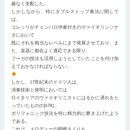
赦なく支配した。
しかしながら、特にダブルストップ奏法に関して
は、
コレッリがチェンバロ伴奏付きのヴァイオリンソナ
タにおいて
既にそれを相当なレベルにまで発展させており、ま
た、楽器に都合よく適応できる限り、
フーガの技法も活用しようとしていたことを付け加
えておかなければならない。
しかし、17世紀末のドイツ人は、
演奏技術と発明においては
○イタリアのヴァイオリニストにはるかに遅れをと
っていたものの[678] 、
ポリフォニック技法を特に精力的に磨き上げたよう
である。
これは、メロディーの明瞭さよりも