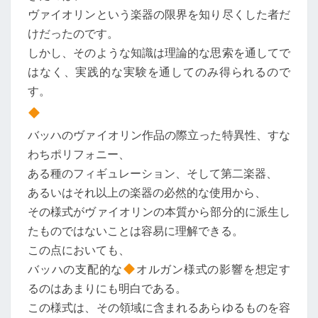
ヴァイオリンという楽器の限界を知り尽くした者だ
けだったのです。
しかし、そのような知識は理論的な思索を通してで
はなく、実践的な実験を通してのみ得られるので
す。
バッハのヴァイオリン作品の際立った特異性、すな
わちポリフォニー、
ある種のフィギュレーション、そして第二楽器、
あるいはそれ以上の楽器の必然的な使用から、
その様式がヴァイオリンの本質から部分的に派生し
たものではないことは容易に理解できる。
この点においても、
バッハの支配的な
オルガン様式の影響を想定す
るのはあまりにも明白である。
この様式は、その領域に含まれるあらゆるものを容