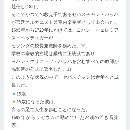
赴任し[185] 、
そこでかつての教え子であるセバスチャン・バッハ
が宮廷オルガニスト兼室内楽奏者として出会った。
1695年から1728年にかけては、ヨハン・イェレミア
ス・ベッティガーが
セクンダの校長兼教師を務めた。10。
学校の宗教的立場は厳格に正統派であり、
ヨハン・クリストフ・バッハを含むすべての教師が
協和音の公式に署名した。11
このような状況の中で、セバスチャンは青年へと成
長した。
15歳
15歳になった彼は、
自らの足で人生を歩むことになった。
1698年からリセウムに勤めていた24歳の若き音楽
家、