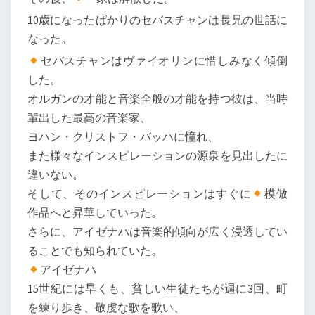
10歳になったばかりのセバスチャンは長兄の世話に
なった。
セバスチャンはヴァイオリンに惜しみなく傾倒
した。
オルガンの才能と音楽全般の才能を持つ彼は、当時
輩出した最高の音楽家、
ヨハン・クリストフ・バッハに憧れ、
また様々なインスピレーションの源泉を見出したに
違いない。
そして、そのインスピレーションはすぐに
模倣
作品へと昇華していった。
さらに、アイゼナハは音楽的傾向が広く浸透してい
ることでも知られていた。
アイゼナハ
15世紀には早くも、貧しい生徒たちが週に3回、町
を練り歩き、敬虔な歌を歌い、