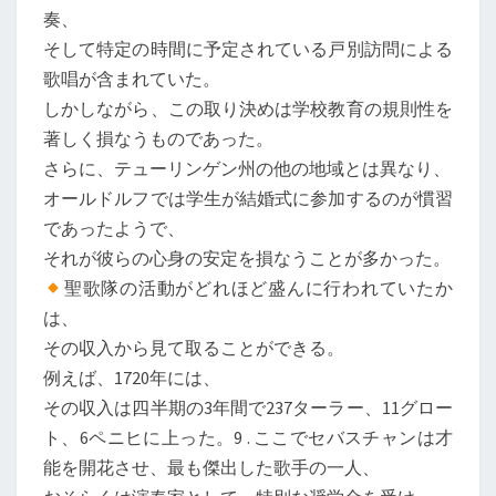
奏、
そして特定の時間に予定されている戸別訪問による
歌唱が含まれていた。
しかしながら、この取り決めは学校教育の規則性を
著しく損なうものであった。
さらに、テューリンゲン州の他の地域とは異なり、
オールドルフでは学生が結婚式に参加するのが慣習
であったようで、
それが彼らの心身の安定を損なうことが多かった。
聖歌隊の活動がどれほど盛んに行われていたか
は、
その収入から見て取ることができる。
例えば、1720年には、
その収入は四半期の3年間で237ターラー、11グロー
ト、6ペニヒに上った。9 . ここでセバスチャンは才
能を開花させ、最も傑出した歌手の一人、