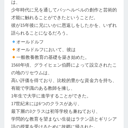
は、
少年時代に兄を通してパッヘルベルの創作と芸術的
才能に触れることができたということだ。
彼が15年後に兄にいかに恩返しをしたかを、いずれ
語られることになるだろう。
オールドルフ
オールドルフにおいて、彼は
一般教養教育の基礎を築き始めた。
1560年頃、グライヒェン伯爵によって設立されたこ
の地のリセウムは、
高い評価を得ており、比較的豊かな資金力を持ち、
有能で学識のある教師を擁し、
1年生で大学に進学することができた。
17世紀末には6つのクラスがあり、
最下層の3クラスは初等学校も兼ねており、
学問的な教育を望まない生徒はラテン語とギリシア
語の授業を受けるために故郷に帰された。