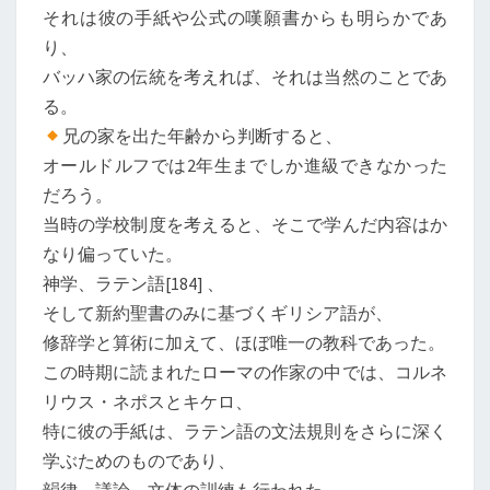
それは彼の手紙や公式の嘆願書からも明らかであ
り、
バッハ家の伝統を考えれば、それは当然のことであ
る。
兄の家を出た年齢から判断すると、
オールドルフでは2年生までしか進級できなかった
だろう。
当時の学校制度を考えると、そこで学んだ内容はか
なり偏っていた。
神学、ラテン語[184] 、
そして新約聖書のみに基づくギリシア語が、
修辞学と算術に加えて、ほぼ唯一の教科であった。
この時期に読まれたローマの作家の中では、コルネ
リウス・ネポスとキケロ、
特に彼の手紙は、ラテン語の文法規則をさらに深く
学ぶためのものであり、