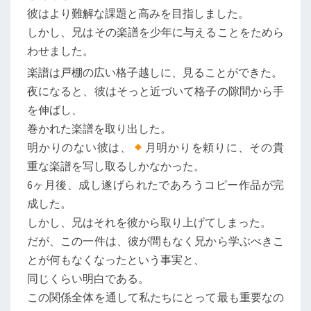
彼はより難解な課題と高みを目指しました。
しかし、兄はその楽譜を少年に与えることをためら
わせました。
楽譜は戸棚の広い格子越しに、見ることができた。
夜になると、彼はそっと近づいて格子の隙間から手
を伸ばし、
巻かれた楽譜を取り出した。
明かりのない彼は、
月明かりを頼りに、その貴
重な楽譜を写し取るしかなかった。
6ヶ月後、成し遂げられたであろうコピー作品が完
成した。
しかし、兄はそれを彼から取り上げてしまった。
だが、この一件は、彼が間もなく兄から学ぶべきこ
とが何もなくなったという事実と、
同じくらい明白である。
この関係全体を通して私たちにとって最も重要なの