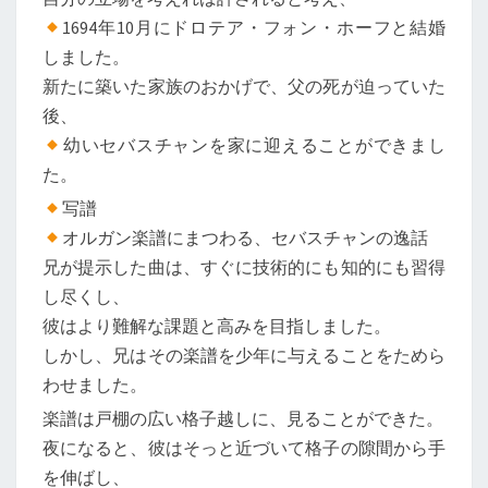
1694年10月にドロテア・フォン・ホーフと結婚
しました。
新たに築いた家族のおかげで、父の死が迫っていた
後、
幼いセバスチャンを家に迎えることができまし
た。
写譜
オルガン楽譜にまつわる、セバスチャンの逸話
兄が提示した曲は、すぐに技術的にも知的にも習得
し尽くし、
彼はより難解な課題と高みを目指しました。
しかし、兄はその楽譜を少年に与えることをためら
わせました。
楽譜は戸棚の広い格子越しに、見ることができた。
夜になると、彼はそっと近づいて格子の隙間から手
を伸ばし、