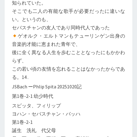
知られていた。
そこでも二人の有能な歌手が必要だったに違いな
い。というのも、
セバスチャンの友人であり同時代人であった
ゲオルク・エルトマンもテューリンゲン出身の
音楽的才能に恵まれた青年で、
後に全く異なる人生を歩むこととなったにもかかわ
らず、
この若い頃の友情を忘れることはなかったからであ
る。14 .
JSBach ーPhlip Spita 20251020記
第1巻-2-1 幼少時代
スピッタ、フィリップ
ヨハン・セバスチャン・バッハ
第1巻-2-1
誕生 洗礼 代父母