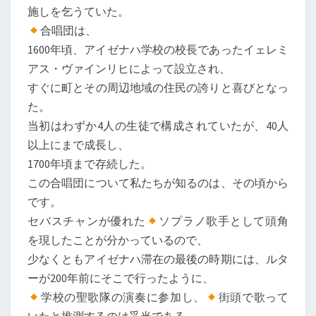
施しを乞うていた。
合唱団は、
1600年頃、アイゼナハ学校の校長であったイェレミ
アス・ヴァインリヒによって設立され、
すぐに町とその周辺地域の住民の誇りと喜びとなっ
た。
当初はわずか4人の生徒で構成されていたが、40人
以上にまで成長し、
1700年頃まで存続した。
この合唱団について私たちが知るのは、その頃から
です。
セバスチャンが優れた
ソプラノ歌手として頭角
を現したことが分かっているので、
少なくともアイゼナハ滞在の最後の時期には、ルタ
ーが200年前にそこで行ったように、
学校の聖歌隊の演奏に参加し、
街頭で歌って