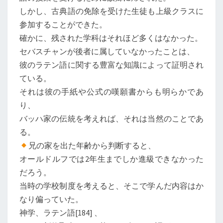
しかし、古典語の免除を受けた生徒も上級クラスに
参加することができた。
確かに、残された学科はそれほど多くはなかった。
セバスチャンが後者に属していなかったことは、
彼のラテン語に関する豊富な知識によって証明され
ている。
それは彼の手紙や公式の嘆願書からも明らかであ
り、
バッハ家の伝統を考えれば、それは当然のことであ
る。
兄の家を出た年齢から判断すると、
オールドルフでは2年生までしか進級できなかった
だろう。
当時の学校制度を考えると、そこで学んだ内容はか
なり偏っていた。
神学、ラテン語[184] 、