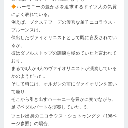
ハーモニーの豊かさを追求するドイツ人の気質
によく表れている。
例えば、ブクステフーデの優秀な弟子ニコラウス・
ブルーンスは、
傑出したヴァイオリニストとして既に言及されてい
るが、
彼はダブルストップの訓練を極めていたと言われて
おり、
まるで3人か4人のヴァイオリニストが演奏している
かのようだった。
そして時には、オルガンの前にヴァイオリンを置い
て座り、
そこから引き出すハーモニーを豊かに奏でながら、
足でペダルパートを演奏していた。5 .
ツェレ出身のニコラウス・シュトゥングク（198ペ
ージ参照）の場合、