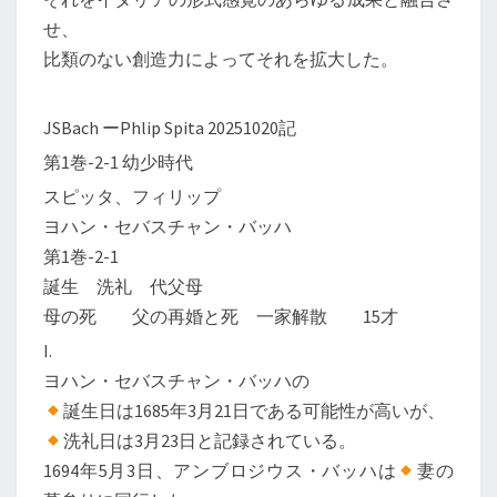
せ、
比類のない創造力によってそれを拡大した。
JSBach ーPhlip Spita 20251020記
第1巻-2-1 幼少時代
スピッタ、フィリップ
ヨハン・セバスチャン・バッハ
第1巻-2-1
誕生 洗礼 代父母
母の死 父の再婚と死 一家解散 15才
I.
ヨハン・セバスチャン・バッハの
誕生日は1685年3月21日である可能性が高いが、
洗礼日は3月23日と記録されている。
1694年5月3日、アンブロジウス・バッハは
妻の