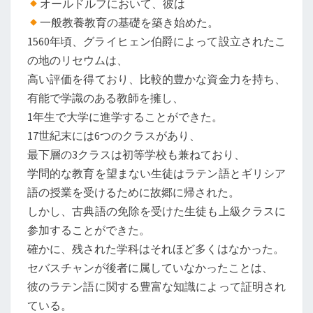
オールドルフにおいて、彼は
一般教養教育の基礎を築き始めた。
1560年頃、グライヒェン伯爵によって設立されたこ
の地のリセウムは、
高い評価を得ており、比較的豊かな資金力を持ち、
有能で学識のある教師を擁し、
1年生で大学に進学することができた。
17世紀末には6つのクラスがあり、
最下層の3クラスは初等学校も兼ねており、
学問的な教育を望まない生徒はラテン語とギリシア
語の授業を受けるために故郷に帰された。
しかし、古典語の免除を受けた生徒も上級クラスに
参加することができた。
確かに、残された学科はそれほど多くはなかった。
セバスチャンが後者に属していなかったことは、
彼のラテン語に関する豊富な知識によって証明され
ている。