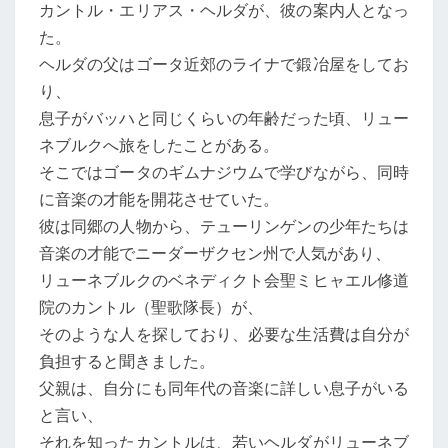
カントル・エリアス・ヘルダが、彼の案内人となっ
た。
ヘルダの父はゴータ近郊のライナで鍛冶屋をしてお
り、
息子がバッハと同じくらいの年齢だった頃、リュー
ネブルクへ旅をしたことがある。
そこではゴータのギムナジウムで学びながら、同時
に音楽の才能を開花させていた。
彼は同郷の人物から、テューリンゲンの少年たちは
音楽の才能でニーダーザクセン州で人気があり、
リューネブルクのベネディクト会聖ミヒャエル修道
院のカントル（聖歌隊長）が、
そのような人を探しており、必要な生活費は自分が
負担すると聞きました。
父親は、自分にも同年代の音楽に詳しい息子がいる
と言い、
それを知ったカントルは、若いヘルダがリューネブ