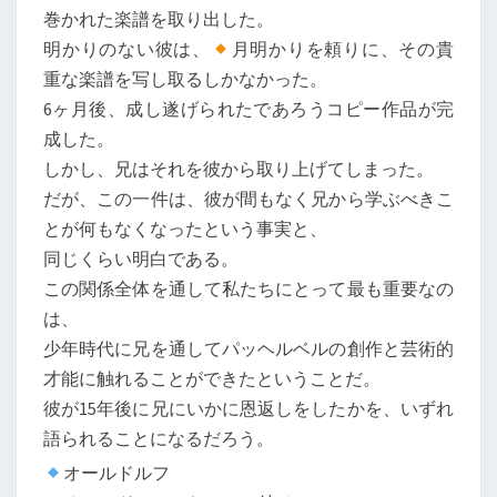
巻かれた楽譜を取り出した。
明かりのない彼は、
月明かりを頼りに、その貴
重な楽譜を写し取るしかなかった。
6ヶ月後、成し遂げられたであろうコピー作品が完
成した。
しかし、兄はそれを彼から取り上げてしまった。
だが、この一件は、彼が間もなく兄から学ぶべきこ
とが何もなくなったという事実と、
同じくらい明白である。
この関係全体を通して私たちにとって最も重要なの
は、
少年時代に兄を通してパッヘルベルの創作と芸術的
才能に触れることができたということだ。
彼が15年後に兄にいかに恩返しをしたかを、いずれ
語られることになるだろう。
オールドルフ