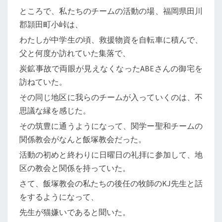
ところで、私たちのチームの活動の場、福岡県田川
郡頴田町小峠は、
わたしが中学生の頃、救援物資を自転車に積んで、
父と何度か訪れていた集落で、
炭鉱事故で両眼が見えなくなったABEさんの御宅を
訪ねていた。
その同じ地区に我らのチームが入っていくのは、不
思議な縁を感じた。
その筑豊に通うようになって、関学ー聖和チームの
関係教会がなんと飯塚教会だった。
活動の初めと終わりに日曜日の礼拝に参加して、地
区の教会と関係を持っていた。
さて、飯塚教会の私たちの後任の牧師のKJ先生と話
をするようになって、
先生が猫嫌いであると聞いた。