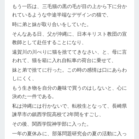
もう一匹は、三毛猫の黒の毛が目の上から下に分か
れているような中途半端なデザインの猫で、
時に弟と妹が取り合いをしていた。
そんなある日、父が沖縄に、日本キリスト教団の宣
教師として赴任することになり、
遠賀川の川べりに猫を捨ててきなさい、と、母に言
われて、猫を箱に入れ自転車の荷台に乗せて、
妹と弟で捨てに行った。この時の感情は口にあらわ
しにくく、
もう生き物を自分の趣味で買うのはしないと、心に
決めた一件である。
私は沖縄には行かないで、転校生となって、長崎県
諫早市の鎮西学院高校て2年間をすごし、
その後、関西学院神学部に入った。
一年の夏休みに、部落問題研究会の夏の活動に入っ