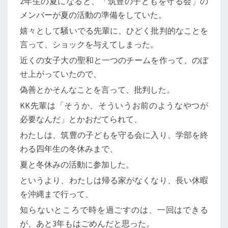
2年生の夏になると、「筑豊の子どもを守る会」の
メンバーが夏の活動の準備をしていた。
嬉々として騒いでる先輩に、ひどく批判的なことを
言って、ショックを与えてしまった。
近くの女子大の聖和と一つのチームを作って、のぼ
せ上がっていたので、
偽善とかそんなことを言って、批判した。
KK先輩は「そうか、そういうお前のようなやつが
必要なんだ」とかおだてられて、
わたしは、筑豊の子どもを守る会に入り、学部を終
わる四年生の冬休みまで、
夏と冬休みの活動に参加した。
というより、わたしは帰る家がなくなり、長い休暇
を沖縄まで行って、
知らないところで時を過ごすのは、一回はできる
が、あと3年もはごめんだと思った。