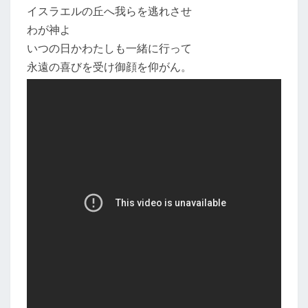
イスラエルの丘へ我らを逃れさせ
わが神よ
いつの日かわたしも一緒に行って
永遠の喜びを受け御顔を仰がん。