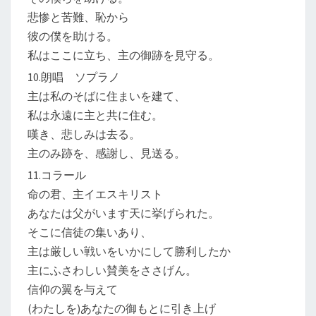
悲惨と苦難、恥から
彼の僕を助ける。
私はここに立ち、主の御跡を見守る。
10.朗唱 ソプラノ
主は私のそばに住まいを建て、
私は永遠に主と共に住む。
嘆き、悲しみは去る。
主のみ跡を、感謝し、見送る。
11.コラール
命の君、主イエスキリスト
あなたは父がいます天に挙げられた。
そこに信徒の集いあり、
主は厳しい戦いをいかにして勝利したか
主にふさわしい賛美をささげん。
信仰の翼を与えて
(わたしを)あなたの御もとに引き上げ