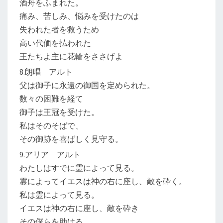
酒舟をふまれた。
痛み、苦しみ、悩みを受けたのは
失われた者を救うため
高い代価を払われた
王たちよ主に花輪をささげよ
8.朗唱 アルト
父は御子に永遠の御国を定められた。
数々の困難を経て
御子は王冠を受けた。
私はそのそばで、
その御跡を喜ばしく見守る。
9.アリア アルト
わたしはすでに霊によって見る。
霊によってイエスは神の右に座し、敵を砕く。
私は霊によって見る。
イエスは神の右に座し、敵を砕き
その僕らを助ける。