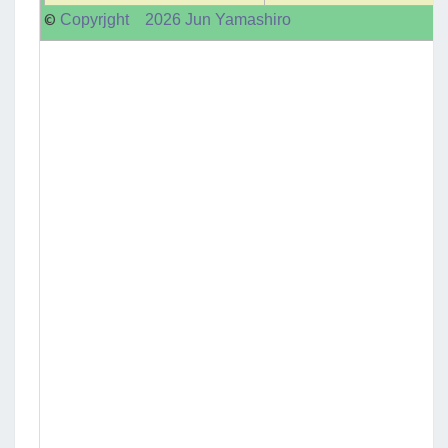
©
Copyrjght 2026 Jun Yamashiro